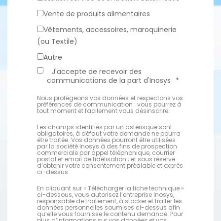
Vente de produits alimentaires
Vêtements, accessoires, maroquinerie
(ou Textile)
Autre
J'accepte de recevoir des
communications de la part d'Inosys
*
Nous protégeons vos données et respectons vos
préférences de communication : vous pourrez à
tout moment et facilement vous désinscrire.
Les champs identifiés par un astérisque sont
obligatoires, à défaut votre demande ne pourra
être traitée. Vos données pourront être utilisées
par la société Inosys à des fins de prospection
commerciale par appel téléphonique, courrier
postal et email de fidélisation ; et sous réserve
d’obtenir votre consentement préalable et exprès
ci-dessus.
En cliquant sur « Télécharger la fiche technique »
ci-dessous, vous autorisez l’entreprise Inosys,
responsable de traitement, à stocker et traiter les
données personnelles soumises ci-dessus afin
qu’elle vous fournisse le contenu demandé. Pour
plus d’informations sur vos données et vos