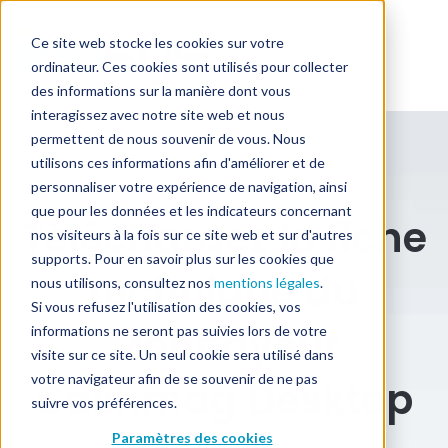
Ce site web stocke les cookies sur votre
ordinateur. Ces cookies sont utilisés pour collecter
des informations sur la manière dont vous
interagissez avec notre site web et nous
permettent de nous souvenir de vous. Nous
utilisons ces informations afin d'améliorer et de
personnaliser votre expérience de navigation, ainsi
que pour les données et les indicateurs concernant
Téléchargez la fiche
nos visiteurs à la fois sur ce site web et sur d'autres
supports. Pour en savoir plus sur les cookies que
technique du
nous utilisons, consultez nos
mentions légales
.
Si vous refusez l'utilisation des cookies, vos
Monnayeur
informations ne seront pas suivies lors de votre
visite sur ce site. Un seul cookie sera utilisé dans
votre navigateur afin de se souvenir de ne pas
Cashmag Desktop
suivre vos préférences.
Paramètres des cookies