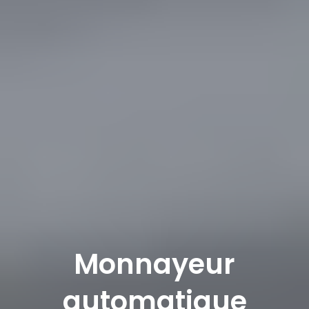
Monnayeur
automatique