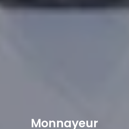
Monnayeur