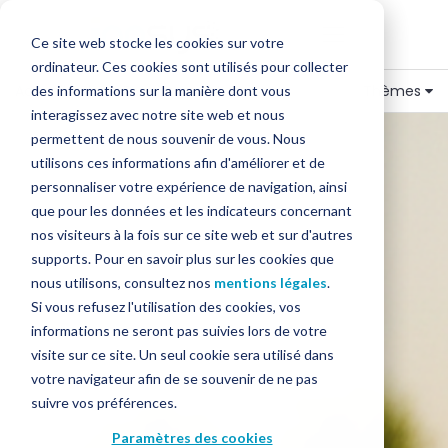
Ce site web stocke les cookies sur votre
ordinateur. Ces cookies sont utilisés pour collecter
Accueil
»
Blog
»
Encaissement
Thèmes
des informations sur la manière dont vous
interagissez avec notre site web et nous
permettent de nous souvenir de vous. Nous
utilisons ces informations afin d'améliorer et de
personnaliser votre expérience de navigation, ainsi
que pour les données et les indicateurs concernant
nos visiteurs à la fois sur ce site web et sur d'autres
supports. Pour en savoir plus sur les cookies que
nous utilisons, consultez nos
mentions légales
.
Si vous refusez l'utilisation des cookies, vos
informations ne seront pas suivies lors de votre
visite sur ce site. Un seul cookie sera utilisé dans
votre navigateur afin de se souvenir de ne pas
suivre vos préférences.
Paramètres des cookies