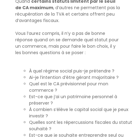
Quand
certains statuts limitent par le seuil
de CA maximum
, d’autres ne permettent pas la
récupération de la TVA et certains offrent peu
d’avantages fiscaux.
Vous l’aurez compris, il n’y a pas de bonne
réponse quand on se demande quel statut pour
un commerce, mais pour faire le bon choix, il y
les bonnes questions à se poser :
À quel régime social puis-je prétendre ?
Ai-je l’intention d’être gérant majoritaire ?
Quel est le CA prévisionnel pour mon
commerce ?
Est-ce que j’ai un patrimoine personnel à
préserver ?
À combien s’élève le capital social que je peux
investir ?
Quelles sont les répercussions fiscales du statut
souhaité ?
Est-ce que je souhaite entreprendre seul ou