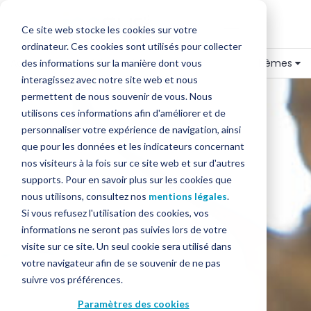
Ce site web stocke les cookies sur votre
ordinateur. Ces cookies sont utilisés pour collecter
Accueil
»
Blog
»
Digitalisation
Thèmes
des informations sur la manière dont vous
interagissez avec notre site web et nous
permettent de nous souvenir de vous. Nous
utilisons ces informations afin d'améliorer et de
personnaliser votre expérience de navigation, ainsi
que pour les données et les indicateurs concernant
nos visiteurs à la fois sur ce site web et sur d'autres
supports. Pour en savoir plus sur les cookies que
nous utilisons, consultez nos
mentions légales
.
Si vous refusez l'utilisation des cookies, vos
informations ne seront pas suivies lors de votre
visite sur ce site. Un seul cookie sera utilisé dans
votre navigateur afin de se souvenir de ne pas
suivre vos préférences.
Paramètres des cookies