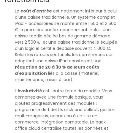
Le
coût d'entrée
est nettement inférieur à celui
d'une caisse traditionnelle. Un système complet
iPad + accessoires se monte entre 1 500 et 3 500
€ la première année, abonnement inclus. Une
caisse tactile dédiée bas de gamme démarre
vers 2 500 €, et une caisse traditionnelle équipée
d'un logiciel certifié dépasse souvent 4 000 €.
Selon les retours sectoriels, les commerces qui
adoptent une caisse iPad constatent une
réduction de 20 à 30 % de leurs coûts
d'exploitation
liés à la caisse (matériel,
maintenance, mises à jour).
L'
évolutivité
est l'autre force du modèle. Vous
démarrez avec une formule basique, vous
ajoutez progressivement des modules :
programme de fidélité, click and collect, gestion
multi-magasins, connexion à un site e-
commerce, intégration comptable. Le back
office cloud centralise toutes les données et