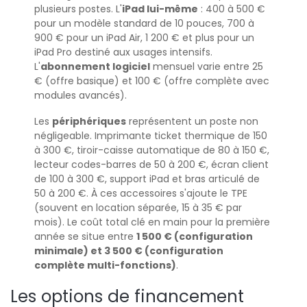
plusieurs postes. L'
iPad lui-même
: 400 à 500 €
pour un modèle standard de 10 pouces, 700 à
900 € pour un iPad Air, 1 200 € et plus pour un
iPad Pro destiné aux usages intensifs.
L'
abonnement logiciel
mensuel varie entre 25
€ (offre basique) et 100 € (offre complète avec
modules avancés).
Les
périphériques
représentent un poste non
négligeable. Imprimante ticket thermique de 150
à 300 €, tiroir-caisse automatique de 80 à 150 €,
lecteur codes-barres de 50 à 200 €, écran client
de 100 à 300 €, support iPad et bras articulé de
50 à 200 €. À ces accessoires s'ajoute le TPE
(souvent en location séparée, 15 à 35 € par
mois). Le coût total clé en main pour la première
année se situe entre
1 500 € (configuration
minimale) et 3 500 € (configuration
complète
multi-fonctions
)
.
Les options de financement