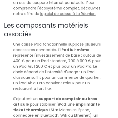
en cas de coupure Internet ponctuelle. Pour
comprendre l'écosystème complet, découvrez
notre offre de
logiciel de caisse à La Réunion
.
Les composants matériels
associés
Une caisse iPad fonctionnelle suppose plusieurs
accessoires connectés. L'
iPad lui-même
représente l'investissement de base : autour de
400 € pour un iPad standard, 700 à 900 € pour
un iPad Air, 1 200 € et plus pour un iPad Pro. Le
choix dépend de l'intensité d'usage : un iPad
classique suffit pour un commerce de quartier,
un iPad Air ou Pro convient mieux pour un
restaurant à fort flux.
S'ajoutent un
support de comptoir ou bras
articulé
pour stabiliser l'iPad, une
imprimante
ticket thermique
(Star Micronics, Epson,
connectée en Bluetooth, Wifi ou Ethernet), un