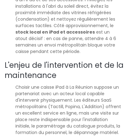
installations à l'abri du soleil direct, évitez la
proximité immédiate des vitrines réfrigérées
(condensation) et nettoyez régulièrement les
surfaces tactiles. Côté approvisionnement, le
stock local en iPad et accessoires
est un
atout décisif : en cas de panne, attendre 4 à 6
semaines un envoi métropolitain bloque votre
caisse pendant cette période.
L'enjeu de l'intervention et de la
maintenance
Choisir une caisse iPad à La Réunion suppose un
partenariat avec un acteur local capable
d'intervenir physiquement. Les éditeurs SaaS
métropolitains (Tactill, Popina, L'Addition) offrent
un excellent service en ligne, mais une visite sur
place reste indispensable pour l'installation
initiale, le paramétrage du catalogue produits, la
formation du personnel, le dépannage matériel.