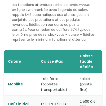
Les fonctions attendues : prise de rendez-vous
en ligne synchronisée avec l'agenda du salon,
rappels SMS automatiques aux clients, gestion
conjointe des prestations et des produits
revendus, fidélisation par carte ou points
cumulés. Pour un salon de coiffure 974 typique,
le binôme prise de rendez-vous + caisse + fidélité
représente le minimum fonctionnel attendu.
Caisse
Critère
Caisse iPad
tactile
dédiée
Très forte
Faible
Mobilité
(tablette
(poste
transportable)
fixe)
2 500 à 6
Coût initial
1 500 à 3 500 €