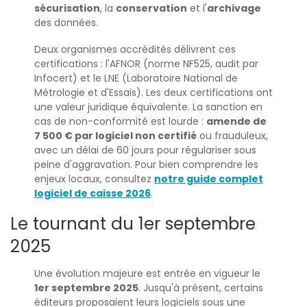
sécurisation
, la
conservation
et l'
archivage
des données.
Deux organismes accrédités délivrent ces
certifications : l'AFNOR (norme NF525, audit par
Infocert) et le LNE (Laboratoire National de
Métrologie et d'Essais). Les deux certifications ont
une valeur juridique équivalente. La sanction en
cas de non-conformité est lourde :
amende de
7 500 € par logiciel non certifié
ou frauduleux,
avec un délai de 60 jours pour régulariser sous
peine d'aggravation. Pour bien comprendre les
enjeux locaux, consultez
notre guide complet
logiciel de caisse 2026
.
Le tournant du 1er septembre
2025
Une évolution majeure est entrée en vigueur le
1er septembre 2025
. Jusqu'à présent, certains
éditeurs proposaient leurs logiciels sous une