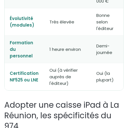
000 €
Bonne
Évolutivité
Très élevée
selon
(modules)
l'éditeur
Formation
Demi-
du
1 heure environ
journée
personnel
Oui (à vérifier
Certification
Oui (la
auprès de
NF525 ou LNE
plupart)
l'éditeur)
Adopter une caisse iPad à La
Réunion, les spécificités du
974