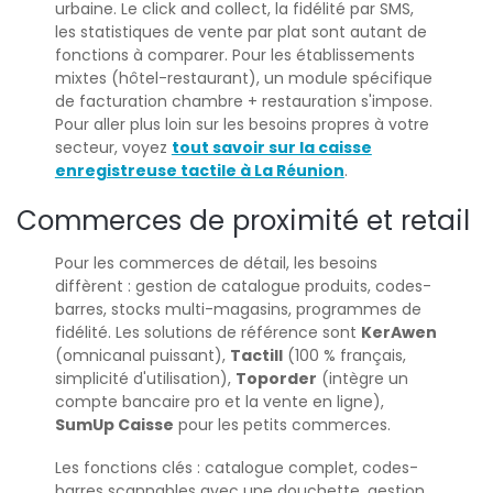
urbaine. Le click and collect, la fidélité par SMS,
les statistiques de vente par plat sont autant de
fonctions à comparer. Pour les établissements
mixtes (hôtel-restaurant), un module spécifique
de facturation chambre + restauration s'impose.
Pour aller plus loin sur les besoins propres à votre
secteur, voyez
tout savoir sur la caisse
enregistreuse tactile à La Réunion
.
Commerces de proximité et retail
Pour les commerces de détail, les besoins
diffèrent : gestion de catalogue produits, codes-
barres, stocks multi-magasins, programmes de
fidélité. Les solutions de référence sont
KerAwen
(omnicanal puissant),
Tactill
(100 % français,
simplicité d'utilisation),
Toporder
(intègre un
compte bancaire pro et la vente en ligne),
SumUp
Caisse
pour les petits commerces.
Les fonctions clés : catalogue complet, codes-
barres scannables avec une douchette, gestion