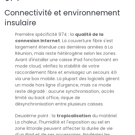
Connectivité et environnement
insulaire
Première spécificité 974 : la
qualité de la
connexion Internet
. La couverture fibre s'est
largement étendue ces dernières années à La
Réunion, mais reste hétérogène selon les zones.
Avant d'installer une caisse iPad fonctionnant en
mode cloud, vérifiez la stabilité de votre
raccordement fibre et envisagez un secours 4G
via une box mobile. La plupart des logiciels gèrent
un mode hors ligne d'urgence, mais ce mode
reste dégradé : aucune synchronisation, accès
limité au back office, risque de
désynchronisation entre plusieurs caisses.
Deuxième point : la
tropicalisation
du matériel.
La chaleur, l'humidité et l'exposition au sel en
zone littorale peuvent affecter la durée de vie
d'un iPad et de ses accessoires. Privilégiez les