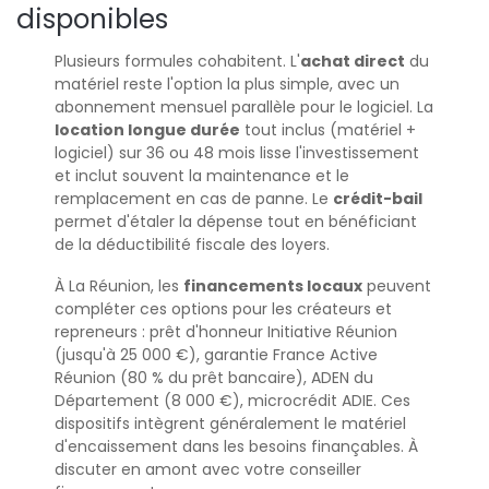
disponibles
Plusieurs formules cohabitent. L'
achat direct
du
matériel reste l'option la plus simple, avec un
abonnement mensuel parallèle pour le logiciel. La
location longue durée
tout inclus (matériel +
logiciel) sur 36 ou 48 mois lisse l'investissement
et inclut souvent la maintenance et le
remplacement en cas de panne. Le
crédit-bail
permet d'étaler la dépense tout en bénéficiant
de la déductibilité fiscale des loyers.
À La Réunion, les
financements locaux
peuvent
compléter ces options pour les créateurs et
repreneurs : prêt d'honneur Initiative Réunion
(jusqu'à 25 000 €), garantie France Active
Réunion (80 % du prêt bancaire), ADEN du
Département (8 000 €), microcrédit ADIE. Ces
dispositifs intègrent généralement le matériel
d'encaissement dans les besoins finançables. À
discuter en amont avec votre conseiller