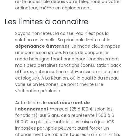
reste accessible depuis votre téléphone ou votre
ordinateur, même en déplacement.
Les limites à connaître
Soyons honnêtes : la caisse iPad n'est pas la
solution universelle. Sa principale limite est la
dépendance à Internet
. Le mode cloud impose
une connexion stable. En cas de coupure, le
mode hors ligne fonctionne pour l'encaissement
mais perd certaines fonctions (consultation back
office, synchronisation multi-caisses, mise à jour
catalogue). À La Réunion, où la qualité du réseau
varie selon les zones, ce point mérite une
vérification préalable.
Autre limite : le
coût récurrent de
l'abonnement
mensuel (25 à 100 € selon les
fonctions). Sur 5 ans, cela représente 1 500 à 6
000 € en plus du matériel. Les mises à jour iOS
imposées par Apple peuvent aussi forcer un
changement de tablette tous les 5 à 7 ans. Enfin,