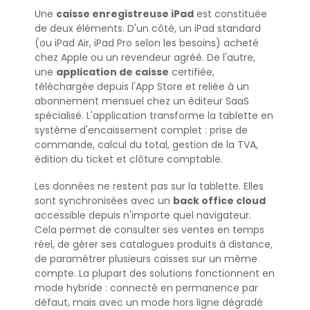
Une
caisse enregistreuse iPad
est constituée
de deux éléments. D'un côté, un iPad standard
(ou iPad Air, iPad Pro selon les besoins) acheté
chez Apple ou un revendeur agréé. De l'autre,
une
application de caisse
certifiée,
téléchargée depuis l'App Store et reliée à un
abonnement mensuel chez un éditeur SaaS
spécialisé. L'application transforme la tablette en
système d'encaissement complet : prise de
commande, calcul du total, gestion de la TVA,
édition du ticket et clôture comptable.
Les données ne restent pas sur la tablette. Elles
sont synchronisées avec un
back office cloud
accessible depuis n'importe quel navigateur.
Cela permet de consulter ses ventes en temps
réel, de gérer ses catalogues produits à distance,
de paramétrer plusieurs caisses sur un même
compte. La plupart des solutions fonctionnent en
mode hybride : connecté en permanence par
défaut, mais avec un mode hors ligne dégradé