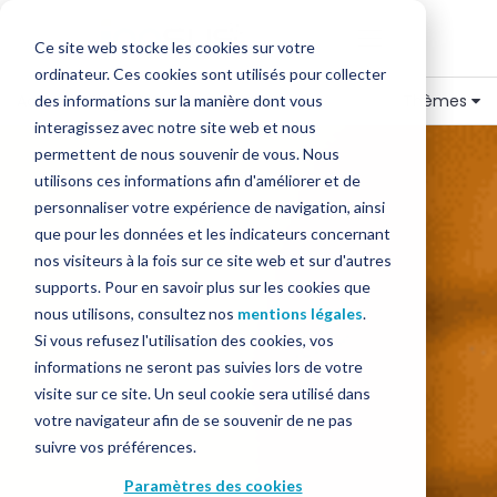
Ce site web stocke les cookies sur votre
ordinateur. Ces cookies sont utilisés pour collecter
Accueil
»
Blog
»
Encaissement
Thèmes
des informations sur la manière dont vous
interagissez avec notre site web et nous
permettent de nous souvenir de vous. Nous
utilisons ces informations afin d'améliorer et de
personnaliser votre expérience de navigation, ainsi
que pour les données et les indicateurs concernant
nos visiteurs à la fois sur ce site web et sur d'autres
supports. Pour en savoir plus sur les cookies que
nous utilisons, consultez nos
mentions légales
.
Si vous refusez l'utilisation des cookies, vos
informations ne seront pas suivies lors de votre
visite sur ce site. Un seul cookie sera utilisé dans
votre navigateur afin de se souvenir de ne pas
suivre vos préférences.
Paramètres des cookies