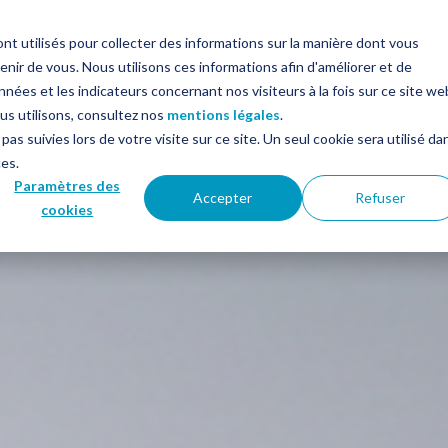
nt utilisés pour collecter des informations sur la manière dont vous
in
Solutions
Services
Le blog
Ressourc
ir de vous. Nous utilisons ces informations afin d'améliorer et de
nées et les indicateurs concernant nos visiteurs à la fois sur ce site we
ous utilisons, consultez nos
mentions légales
.
pas suivies lors de votre visite sur ce site. Un seul cookie sera utilisé da
ces.
Paramètres des
Accepter
Refuser
cookies