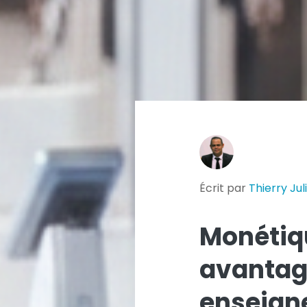
Écrit par
Thierry Jul
Monétiqu
avantage
enseigne