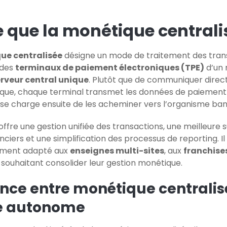
 que la monétique centrali
ue centralisée
désigne un mode de traitement des tran
 des
terminaux de paiement électroniques (TPE)
d’un 
rveur central unique
. Plutôt que de communiquer dire
que, chaque terminal transmet les données de paiement
i se charge ensuite de les acheminer vers l’organisme ban
ffre une gestion unifiée des transactions, une meilleure 
anciers et une simplification des processus de reporting. Il
rement adapté aux
enseignes multi-sites
, aux
franchise
 souhaitant consolider leur gestion monétique.
rence entre monétique centralis
e autonome