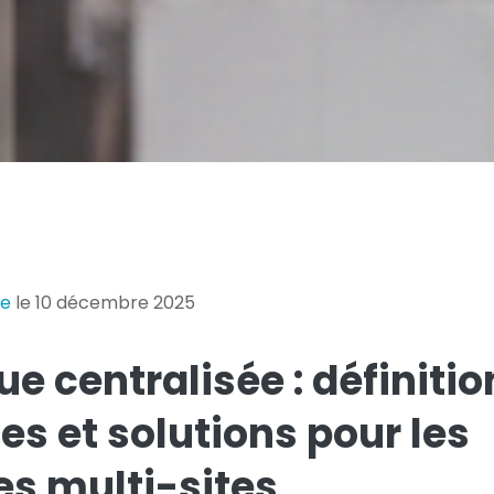
ie
le 10 décembre 2025
e centralisée : définitio
s et solutions pour les
s multi-sites