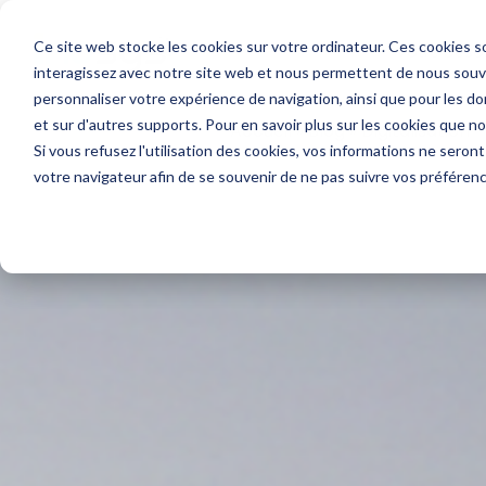
Ce site web stocke les cookies sur votre ordinateur. Ces cookies so
Votre beso
interagissez avec notre site web et nous permettent de nous souven
personnaliser votre expérience de navigation, ainsi que pour les don
et sur d'autres supports. Pour en savoir plus sur les cookies que n
Accueil
»
Blog
»
Digitalisation
Si vous refusez l'utilisation des cookies, vos informations ne seront 
votre navigateur afin de se souvenir de ne pas suivre vos préféren