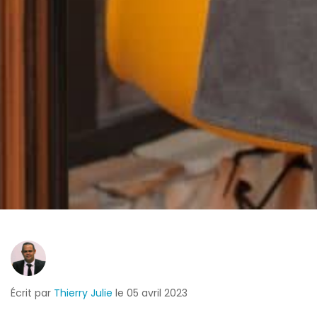
Écrit par
Thierry Julie
le 05 avril 2023