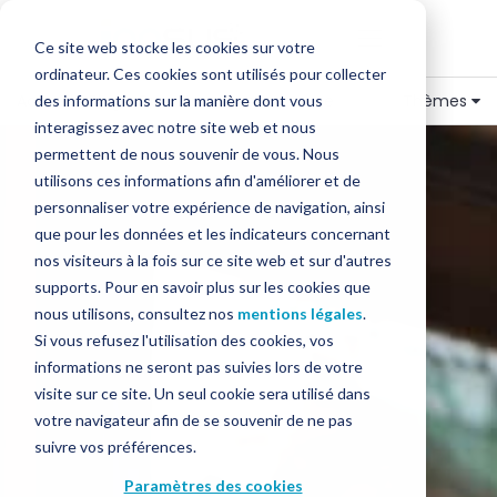
Ce site web stocke les cookies sur votre
ordinateur. Ces cookies sont utilisés pour collecter
Accueil
»
Blog
»
Ouverture de commerce
Thèmes
des informations sur la manière dont vous
interagissez avec notre site web et nous
permettent de nous souvenir de vous. Nous
utilisons ces informations afin d'améliorer et de
personnaliser votre expérience de navigation, ainsi
que pour les données et les indicateurs concernant
nos visiteurs à la fois sur ce site web et sur d'autres
supports. Pour en savoir plus sur les cookies que
nous utilisons, consultez nos
mentions légales
.
Si vous refusez l'utilisation des cookies, vos
informations ne seront pas suivies lors de votre
visite sur ce site. Un seul cookie sera utilisé dans
votre navigateur afin de se souvenir de ne pas
suivre vos préférences.
Paramètres des cookies