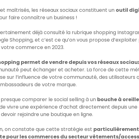
s et maîtrisés, les réseaux sociaux constituent un
outil dig
ur faire connaître un business !
ertainement déjà consulté la rubrique shopping Instagr
ogle Shopping, et c’est ce qu’on vous propose d’exploiter
 votre commerce en 2023.
shopping permet de vendre depuis vos réseaux sociau
nauté peut échanger et acheter. La force de cette mét
se sur l’influence de votre communauté, des utilisateurs q
 ambassadeurs de votre marque.
 presque comparer le social selling à un
bouche à oreille
de vivre une expérience d’achat directement depuis une 
evoir rejoindre une boutique en ligne.
in, on constate que cette stratégie est
particulièrement
te pour les commerces du secteur vêtements/access