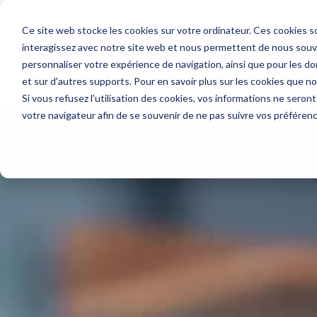
Ce site web stocke les cookies sur votre ordinateur. Ces cookies so
Votre beso
interagissez avec notre site web et nous permettent de nous souven
personnaliser votre expérience de navigation, ainsi que pour les don
et sur d'autres supports. Pour en savoir plus sur les cookies que n
Accueil
»
Blog
»
Digitalisation
Si vous refusez l'utilisation des cookies, vos informations ne seront 
votre navigateur afin de se souvenir de ne pas suivre vos préféren