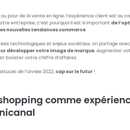
ou pour de la vente en ligne, l’expérience client est au c
tre entreprise, c’est pourquoi il est si important
de l’op
les nouvelles tendances commerce
.
ées technologiques et enjeux sociétaux, on partage ave
our développer votre image de marque
, augmenter vot
t booster votre chiffre d’affaires.
 astuces de l’année 2022,
cap sur le futur
!
l shopping comme expérien
nicanal