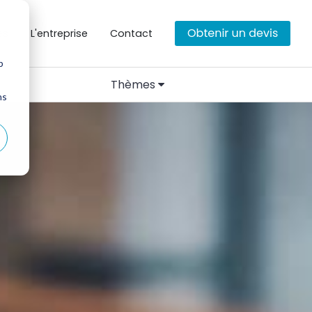
es
L'entreprise
Contact
b
Thèmes
ns