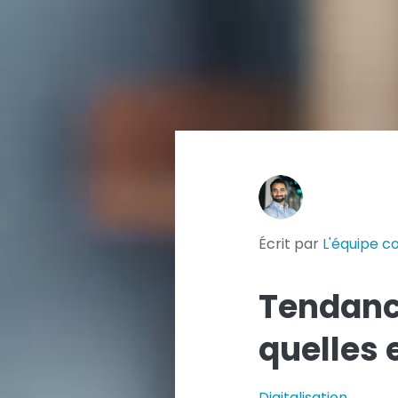
Écrit par
L'équipe 
Tendanc
quelles 
Digitalisation