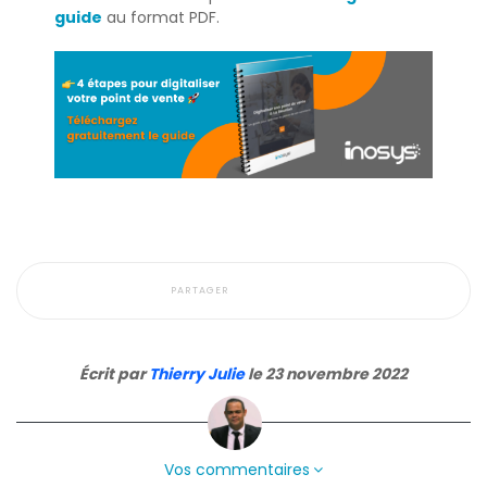
guide
au format PDF.
PARTAGER
Écrit par
Thierry Julie
le 23 novembre 2022
Vos commentaires