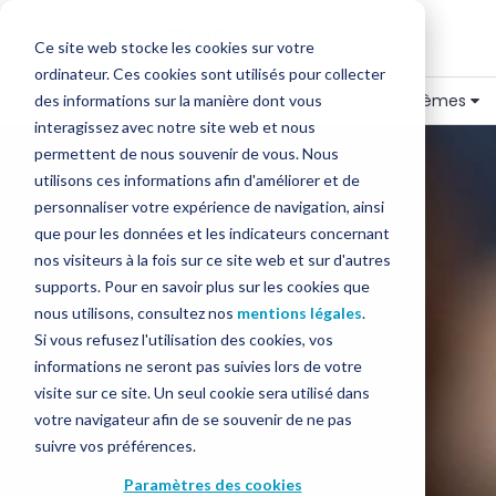
Ce site web stocke les cookies sur votre
ordinateur. Ces cookies sont utilisés pour collecter
Accueil
»
Blog
»
TPE
,
Digitalisation
Thèmes
des informations sur la manière dont vous
interagissez avec notre site web et nous
permettent de nous souvenir de vous. Nous
utilisons ces informations afin d'améliorer et de
personnaliser votre expérience de navigation, ainsi
que pour les données et les indicateurs concernant
nos visiteurs à la fois sur ce site web et sur d'autres
supports. Pour en savoir plus sur les cookies que
nous utilisons, consultez nos
mentions légales
.
Si vous refusez l'utilisation des cookies, vos
informations ne seront pas suivies lors de votre
visite sur ce site. Un seul cookie sera utilisé dans
votre navigateur afin de se souvenir de ne pas
suivre vos préférences.
Paramètres des cookies