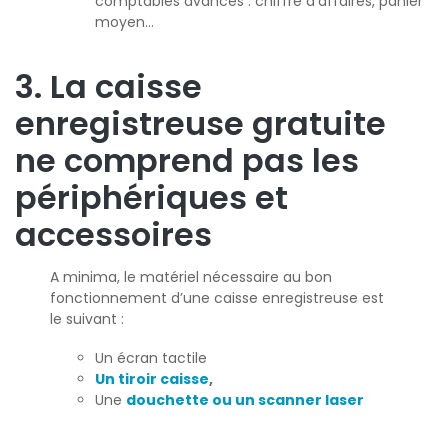
comptables avancés : chiffre d’affaires, panier
moyen…
3. La caisse
enregistreuse gratuite
ne comprend pas les
périphériques et
accessoires
A minima, le matériel nécessaire au bon
fonctionnement d’une caisse enregistreuse est
le suivant :
Un écran tactile
Un tiroir caisse
,
Une
douchette ou un scanner laser