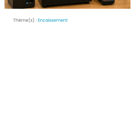
Thème(s) :
Encaissement
Écrit par
L'équipe commerciale
Le 07 septembre 2022
Caisse enregistreuse petit
commerce : critères de choix
essentiels