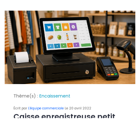
Thème(s) :
Encaissement
Écrit par
L'équipe commerciale
Le 20 avril 2022
Caisse enregistreuse petit
commerce : critères de choix
essentiels