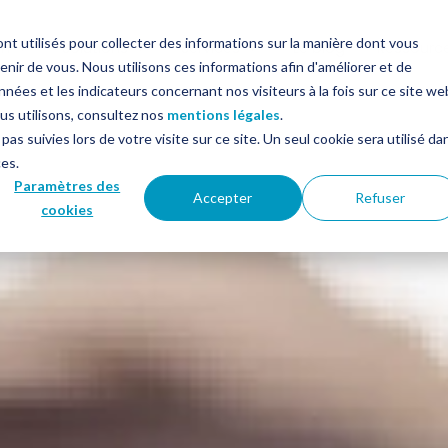
nt utilisés pour collecter des informations sur la manière dont vous
in
Solutions
Services
Le blog
Ressourc
ir de vous. Nous utilisons ces informations afin d'améliorer et de
nées et les indicateurs concernant nos visiteurs à la fois sur ce site we
ous utilisons, consultez nos
mentions légales
.
pas suivies lors de votre visite sur ce site. Un seul cookie sera utilisé da
ces.
Paramètres des
Accepter
Refuser
cookies