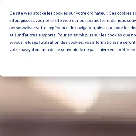
Ce site web stocke les cookies sur votre ordinateur. Ces cookies so
Votre beso
interagissez avec notre site web et nous permettent de nous souven
personnaliser votre expérience de navigation, ainsi que pour les don
et sur d'autres supports. Pour en savoir plus sur les cookies que n
Accueil
»
Blog
»
Encaissement
Si vous refusez l'utilisation des cookies, vos informations ne seront 
votre navigateur afin de se souvenir de ne pas suivre vos préféren