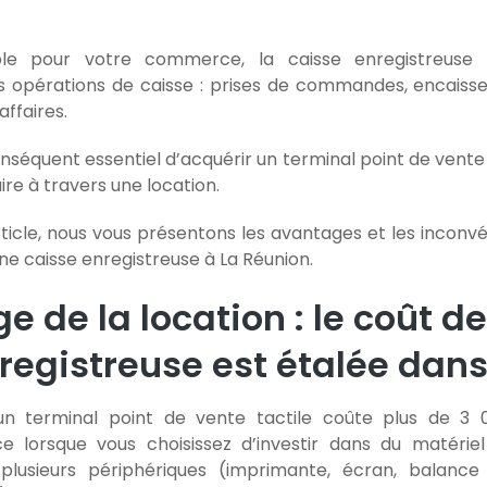
ble pour votre commerce, la caisse enregistreuse s
s opérations de caisse : prises de commandes, encaisse
affaires.
conséquent essentiel d’acquérir un terminal point de vente
ire à travers une location.
ticle, nous vous présentons les avantages et les inconvé
ne caisse enregistreuse à La Réunion.
e de la location : le coût d
registreuse est étalée dan
 un terminal point de vente tactile coûte plus de 3
 lorsque vous choisissez d’investir dans du matériel
plusieurs périphériques (imprimante, écran, balance