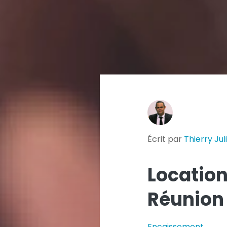
Écrit par
Thierry Jul
Location
Réunion 
Encaissement