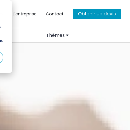
es
L'entreprise
Contact
b
Thèmes
ns